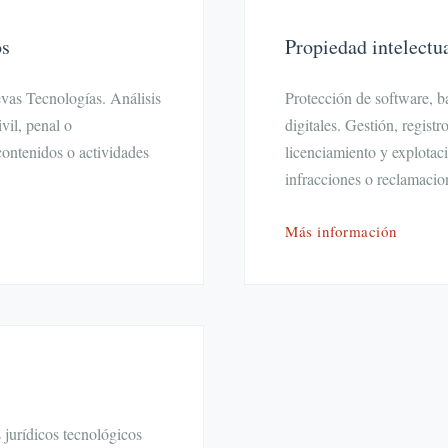
os
Propiedad intelectu
evas Tecnologías. Análisis
Protección de software, ba
vil, penal o
digitales. Gestión, regist
contenidos o actividades
licenciamiento y explotac
infracciones o reclamacio
Más información
 jurídicos tecnológicos