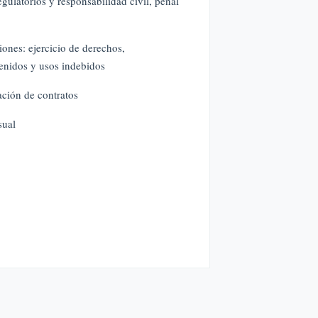
egulatorios y responsabilidad civil, penal
ones: ejercicio de derechos,
tenidos y usos indebidos
ción de contratos
sual