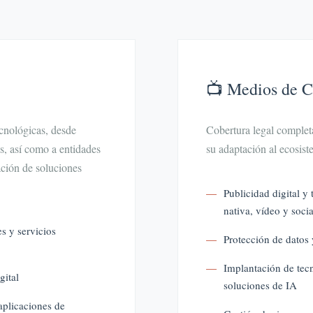
📺 Medios de 
cnológicas, desde
Cobertura legal completa
s, así como a entidades
su adaptación al ecosiste
ación de soluciones
Publicidad digital y 
nativa, vídeo y soci
s y servicios
Protección de datos
Implantación de tecn
gital
soluciones de IA
aplicaciones de