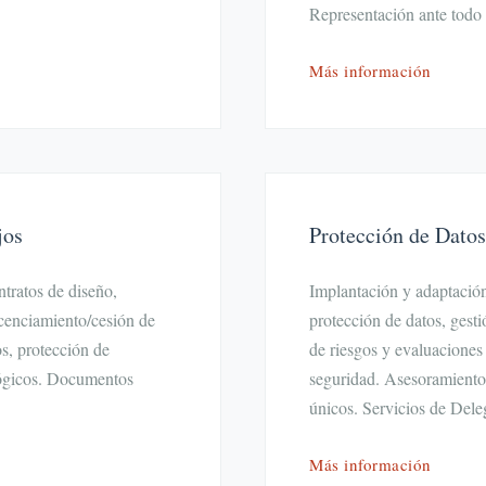
Representación ante todo t
Más información
jos
Protección de Datos
tratos de diseño,
Implantación y adaptación
icenciamiento/cesión de
protección de datos, gesti
os, protección de
de riesgos y evaluaciones
lógicos. Documentos
seguridad. Asesoramiento 
únicos. Servicios de Dele
Más información