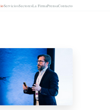
cio
Servicios
Sectores
La Firma
Prensa
Contacto