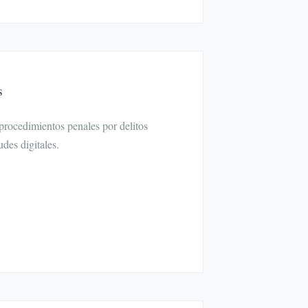
s
procedimientos penales por delitos
udes digitales.