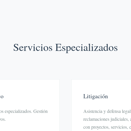
Servicios Especializados
co
Litigación
os especializados. Gestión
Asistencia y defensa lega
vos.
reclamaciones judiciales, 
con proyectos, servicios, c