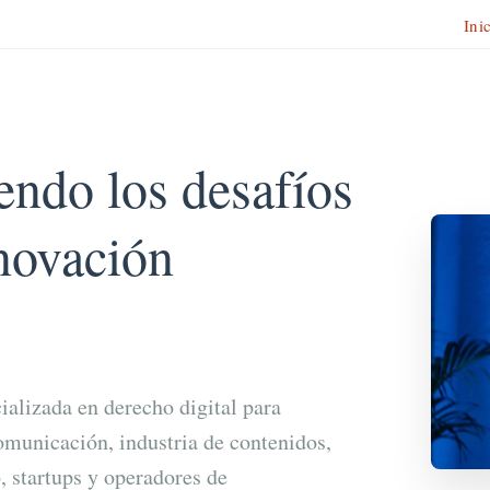
Ini
endo los desafíos
nnovación
ializada en derecho digital para
municación, industria de contenidos,
, startups y operadores de