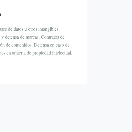
al
ses de datos u otros intangibles
ro y defensa de marcas. Contratos de
ión de contenidos. Defensa en caso de
nes en amteria de propiedad intelectual.